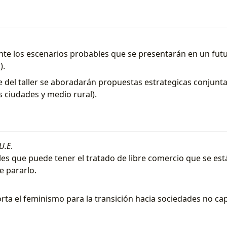
mente los escenarios probables que se presentarán en un fu
).
te del taller se aboradarán propuestas estrategicas conjunta
s ciudades y medio rural).
 U.E
.
les que puede tener el tratado de libre comercio que se es
e pararlo.
ta el feminismo para la transición hacia sociedades no capit