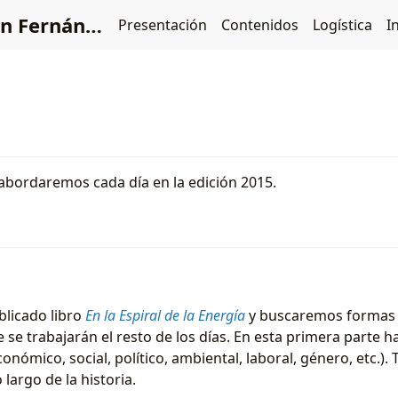
nández Durán
Presentación
Contenidos
Logística
I
abordaremos cada día en la edición 2015.
blicado libro
En la Espiral de la Energía
y buscaremos formas de
e se trabajarán el resto de los días. En esta primera parte
onómico, social, político, ambiental, laboral, género, etc.
 largo de la historia.