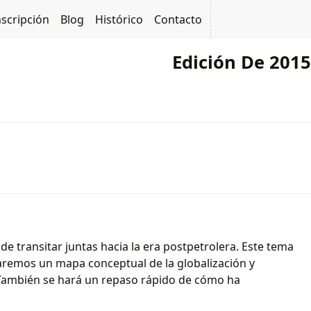
nscripción
Blog
Histórico
Contacto
Edición De 2015
 transitar juntas hacia la era postpetrolera. Este tema
 haremos un mapa conceptual de la globalización y
). También se hará un repaso rápido de cómo ha