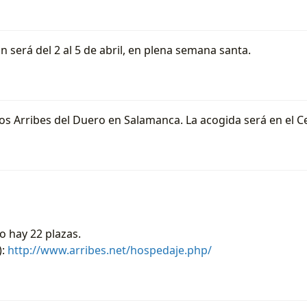
 será del 2 al 5 de abril, en plena semana santa.
s Arribes del Duero en Salamanca. La acogida será en el Cent
o hay 22 plazas.
):
http://www.arribes.net/hospedaje.php/