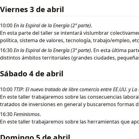
Viernes 3 de abril
10:00
En la Espiral de la Energía (2ª parte)
.
En esta parte del taller se intentará vislumbrar colectiva
política, sistema de valores, tecnología, trabajo/empleo, etc
16:30
En la Espiral de la Energía (3ª parte)
. En esta última par
distintos ámbitos territoriales (grandes ciudades, pequeña
Sábado 4 de abril
10:00
TTIP: El nuevo tratado de libre comercio entre EE.UU. y La
En este taller trabajaremos sobre las consecuencias labora
tratados de inversiones en general y buscaremos formas d
16:30
Feminismos
.
En este taller trabajaremos sobre las herramientas que apor
Domingo 5 de abril