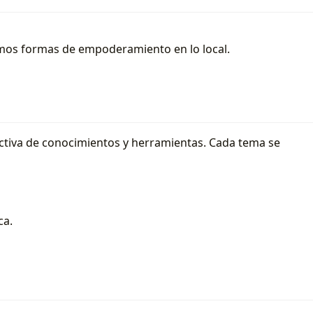
remos formas de empoderamiento en lo local.
lectiva de conocimientos y herramientas. Cada tema se
ca.