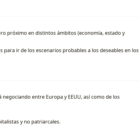
turo próximo en distintos ámbitos (economía, estado y
s para ir de los escenarios probables a los deseables en los
tá negociando entre Europa y EEUU, así como de los
alistas y no patriarcales.