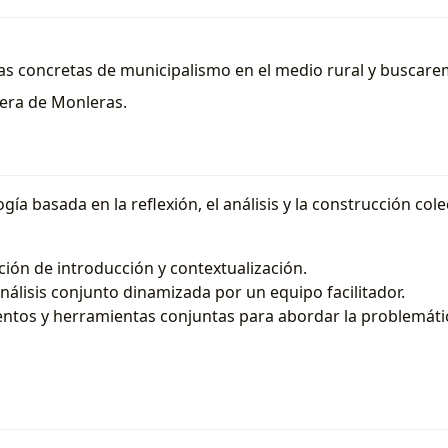
cias concretas de municipalismo en el medio rural y busca
anera de Monleras.
ía basada en la reflexión, el análisis y la construcción co
ción de introducción y contextualización.
análisis conjunto dinamizada por un equipo facilitador.
ntos y herramientas conjuntas para abordar la problemáti